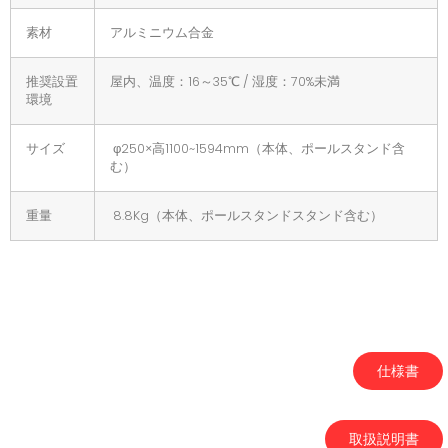
素材
アルミニウム合金
推奨設置
屋内、温度：16～35℃ / 湿度：70%未満
環境
サイズ
φ250×高1100~1594mm（本体、ポールスタンド含
む）
重量
8.8Kg（本体、ポールスタンドスタンド含む）
仕様書
取扱説明書