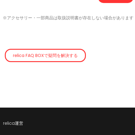
※アクセサリー・一部商品は取扱説明書が存在しない場合があります
relica FAQ BOXで疑問を解決する
relica運営