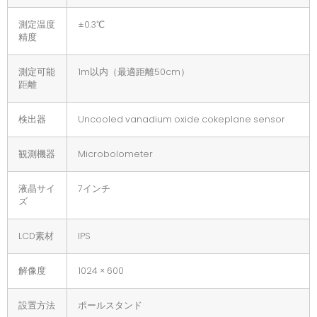
測定温度
±0.3℃
精度
測定可能
1m以内（最適距離50cm）
距離
検出器
Uncooled vanadium oxide cokeplane sensor
観測機器
Microbolometer
液晶サイ
7インチ
ズ
LCD素材
IPS
解像度
1024 × 600
設置方法
ポールスタンド