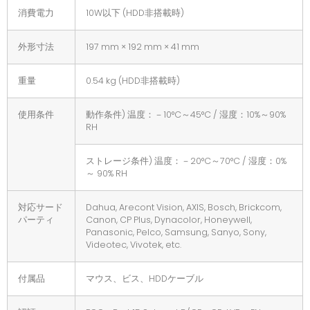
消費電力
10W以下 (HDD非搭載時)
外形寸法
197 mm × 192 mm × 41 mm
重量
0.54 kg (HDD非搭載時)
使用条件
動作条件) 温度：－10°C～45°C / 湿度：10%～90%
RH
ストレージ条件) 温度：－20°C～70°C / 湿度：0%
～ 90% RH
対応サード
Dahua, Arecont Vision, AXIS, Bosch, Brickcom,
パーティ
Canon, CP Plus, Dynacolor, Honeywell,
Panasonic, Pelco, Samsung, Sanyo, Sony,
Videotec, Vivotek, etc.
付属品
マウス、ビス、HDDケーブル