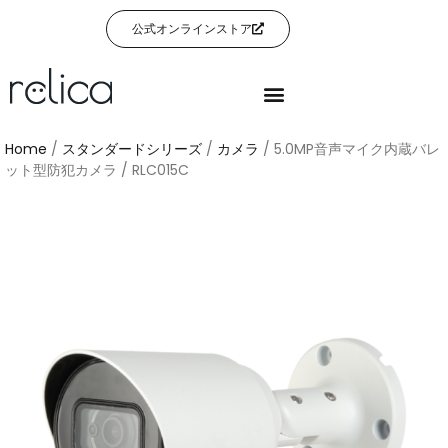
公式オンラインストア
Home
/
スタンダードシリーズ
/
カメラ
/ 5.0MP音声マイク内蔵バレ
ット型防犯カメラ / RLC015C