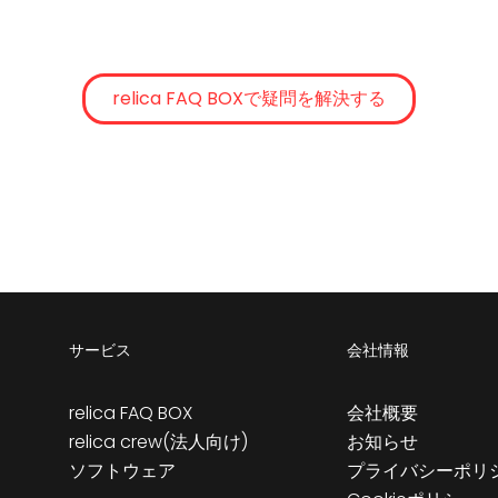
relica FAQ BOXで疑問を解決する
サービス
会社情報
relica FAQ BOX
会社概要
relica crew(法人向け)
お知らせ
ソフトウェア
プライバシーポリ