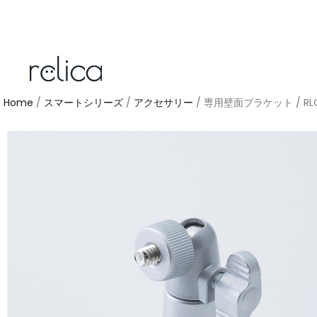
Home
/
スマートシリーズ
/
アクセサリー
/ 専用壁面ブラケット / RL