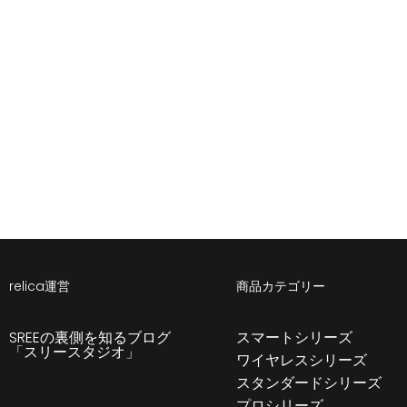
relica運営
商品カテゴリー
SREEの裏側を知るブログ
スマートシリーズ
「スリースタジオ」
ワイヤレスシリーズ
スタンダードシリーズ
プロシリーズ