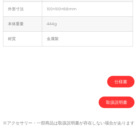
外形寸法
100×100×88mm
本体重量
444g
材質
金属製
仕様書
取扱説明書
※アクセサリー・一部商品は取扱説明書が存在しない場合があります