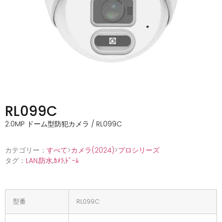
RL099C
2.0MP ドーム型防犯カメラ / RL099C
カテゴリー：
すべて
>
カメラ(2024)
>
プロシリーズ
タグ：
LAN
,
防水
,
ｶﾒﾗ
,
ﾄﾞｰﾑ
型番
RL099C