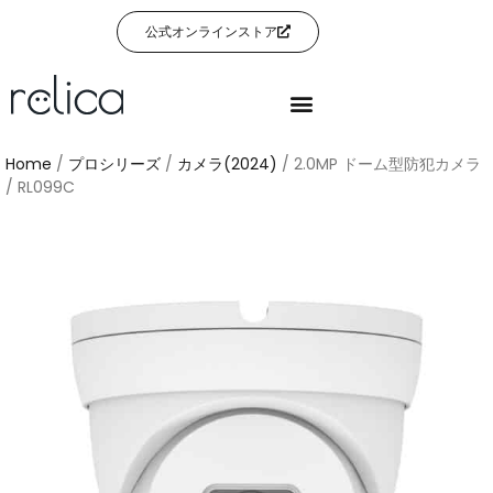
公式オンラインストア
Home
/
プロシリーズ
/
カメラ(2024)
/ 2.0MP ドーム型防犯カメラ
/ RL099C