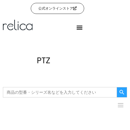
公式オンラインストア
PTZ
Searc
Search
for: