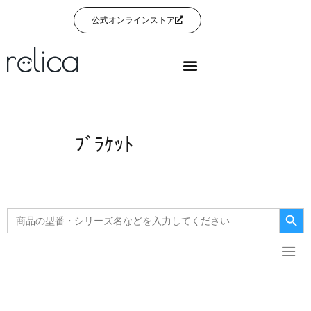
公式オンラインストア
ﾌﾞﾗｹｯﾄ
Searc
Search
for: