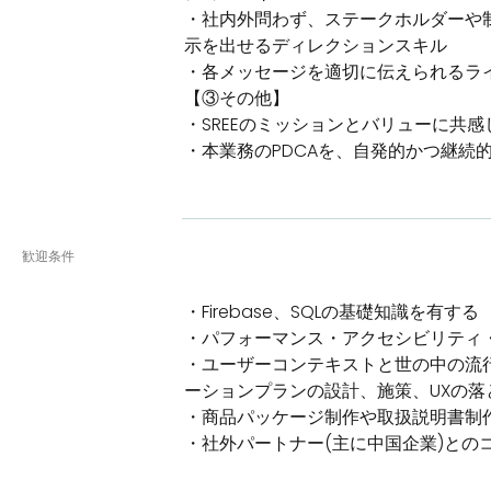
・社内外問わず、ステークホルダーや
示を出せるディレクションスキル
・各メッセージを適切に伝えられるラ
【③その他】
・SREEのミッションとバリューに共
・本業務のPDCAを、自発的かつ継続
歓迎条件
・Firebase、SQLの基礎知識を有する
・パフォーマンス・アクセシビリティ
・ユーザーコンテキストと世の中の流
ーションプランの設計、施策、UXの落
・商品パッケージ制作や取扱説明書制作
・社外パートナー(主に中国企業)との