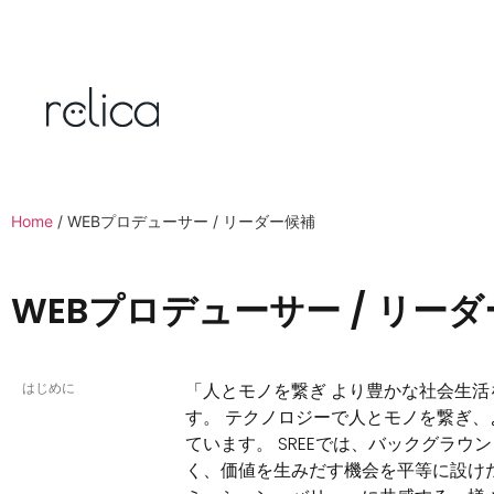
Home
/ WEBプロデューサー / リーダー候補
WEBプロデューサー / リー
はじめに
「人とモノを繋ぎ より豊かな社会生活を
す。 テクノロジーで人とモノを繋ぎ
ています。 SREEでは、バックグラ
く、価値を生みだす機会を平等に設けた