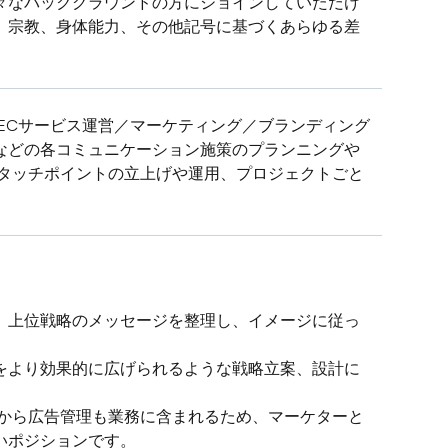
々なバックグラウンドの方にジョインしていただけ
、宗教、身体能力、その他記号に基づくあらゆる差
けるECサービス運営／マーケティング／ブランディング
などの各コミュニケーション施策のプランニングや
たタッチポイントの立上げや運用、プロジェクトごと
、上位戦略のメッセージを整理し、イメージに従っ
をより効果的に広げられるような戦略立案、設計に
定から広告管理も業務に含まれるため、マーケターと
いポジションです。