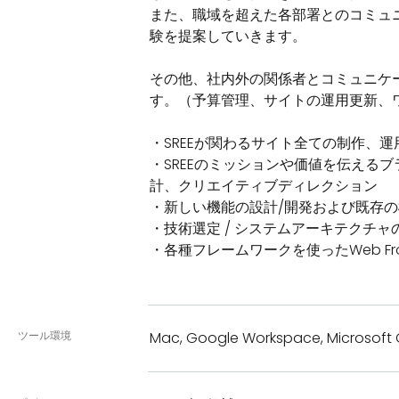
また、職域を超えた各部署とのコミュ
験を提案していきます。
その他、社内外の関係者とコミュニケ
す。（予算管理、サイトの運用更新、
・SREEが関わるサイト全ての制作、
・SREEのミッションや価値を伝える
計、クリエイティブディレクション
・新しい機能の設計/開発および既存
・技術選定 / システムアーキテクチャの
・各種フレームワークを使ったWeb Fron
ツール環境
Mac, Google Workspace, Microsoft 