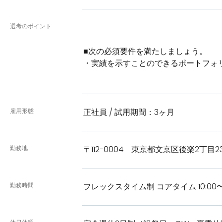
選考のポイント
■次の必須要件を満たしましょう。
・実績を示すことのできるポートフォ
雇用形態
正社員 / 試用期間：3ヶ月
勤務地
〒112-0004 東京都文京区後楽2丁目23
勤務時間
フレックスタイム制 コアタイム 10:00〜1