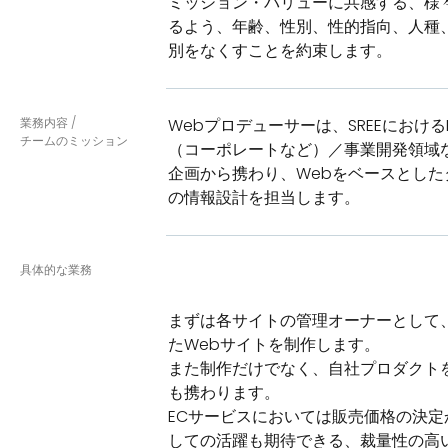
ミッション・バリューに共感する、様
るよう、年齢、性別、性的指向、人種
別をなくすことを約束します。
業務内容 /
Webプロデューサーは、SREEにお
チームのミッション
（コーポレートなど）／事業開発領域
企画から携わり、Webをベースとし
の情報設計を担当します。
具体的な業務
まずは各サイトの管理オーナーとして
たWebサイトを制作します。
また制作だけでなく、自社プロダクト
も携わります。
ECサービスにおいては販売価格の決
しての活躍も期待できる、裁量性の高