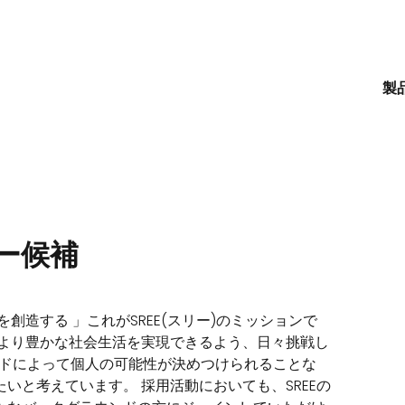
製
ダー候補
創造する 」これがSREE(スリー)のミッションで
、より豊かな社会生活を実現できるよう、日々挑戦し
ウンドによって個人の可能性が決めつけられることな
いと考えています。 採用活動においても、SREEの