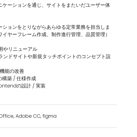
ニケーションを通じ、サイトをまたいだユーザー体
ーションをとりながらあらゆる定常業務を担当しま
ワイヤーフレーム作成、制作進行管理、品質管理）
運用やリニューアル
ブランドサイトや新規タッチポイントのコンセプト設
の機能の改善
構築 / 仕様作成
tendの設計 / 実装
Office, Adobe CC, figma