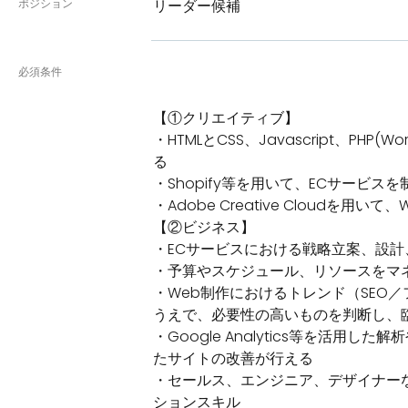
ポジション
リーダー候補
必須条件
【①クリエイティブ】
・HTMLとCSS、Javascript、PHP
る
・Shopify等を用いて、ECサービス
・Adobe Creative Cloudを用
【②ビジネス】
・ECサービスにおける戦略立案、設計
・予算やスケジュール、リソースをマ
・Web制作におけるトレンド（SEO
うえで、必要性の高いものを判断し、
・Google Analytics等を活用
たサイトの改善が行える
・セールス、エンジニア、デザイナー
ションスキル