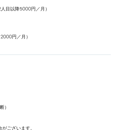
2人目以降5000円／月）
2000円／月）
。
断）
合がございます。