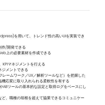
(Wordpress)を用いて、トレンド性の高いUIを実装でき
を制作/開発できる
いて、Web上の必要素材を作成できる
、KPIマネジメントを行える
ネジメントできる
／フレームワーク／UX／解析ツールなど）を把握した
臨機応変に取り入れられる柔軟性を有する
した解析やABツールの基本的な設定と取得ログをベースにし
など、職種の垣根を超えて協業できるコミュニケー