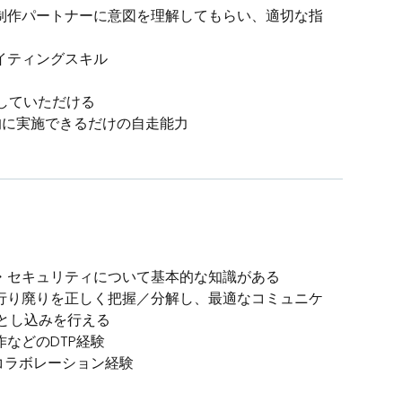
制作パートナーに意図を理解してもらい、適切な指
イティングスキル
感していただける
的に実施できるだけの自走能力
・セキュリティについて基本的な知識がある
行り廃りを正しく把握／分解し、最適なコミュニケ
とし込みを行える
などのDTP経験
コラボレーション経験