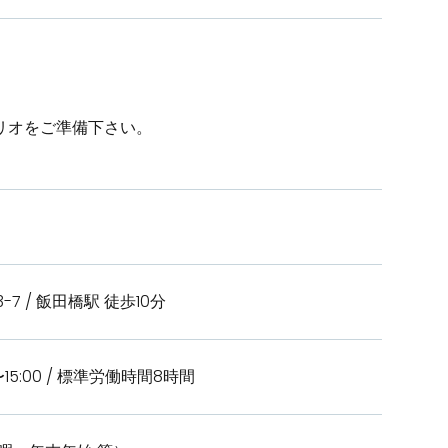
リオをご準備下さい。
-7 / 飯田橋駅 徒歩10分
5:00 / 標準労働時間8時間